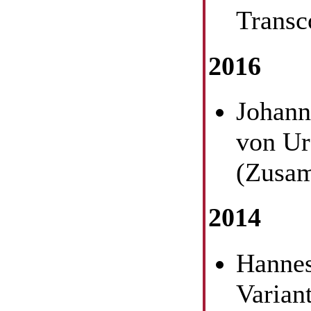
Transc
2016
Johann
von Ur
(Zusam
2014
Hannes
Varian