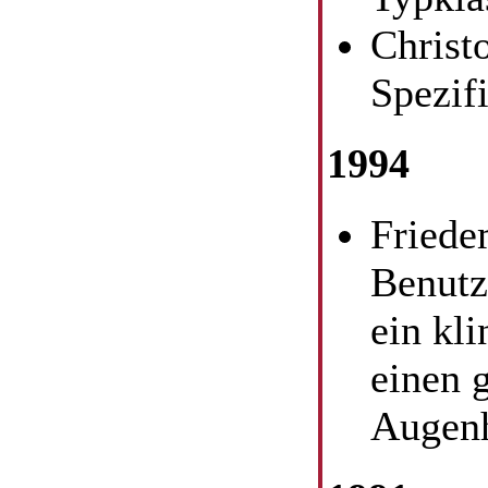
Christ
Spezif
1994
Friede
Benutz
ein kl
einen 
Augenh