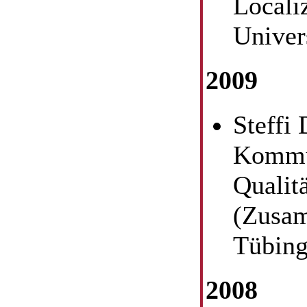
Locali
Univer
2009
Steffi
Kommun
Qualit
(Zusam
Tübing
2008