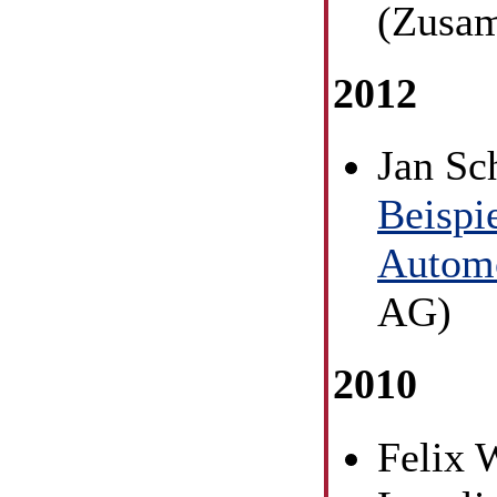
(Zusam
2012
Jan Sc
Beispi
Autom
AG)
2010
Felix 