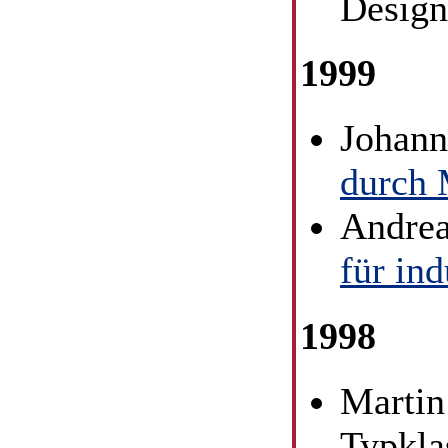
Design
1999
Johann
durch 
Andrea
für in
1998
Martin
Typkla