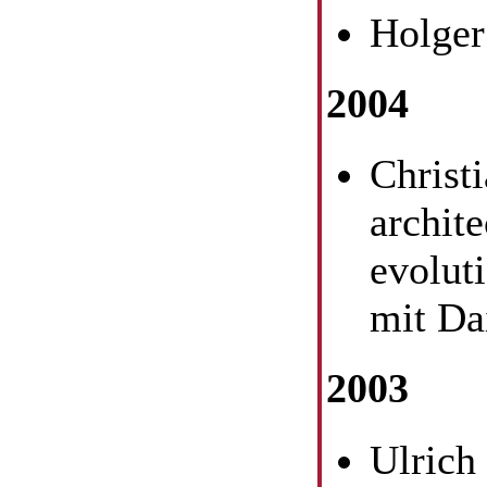
Holger
2004
Christ
archit
evolut
mit Da
2003
Ulrich