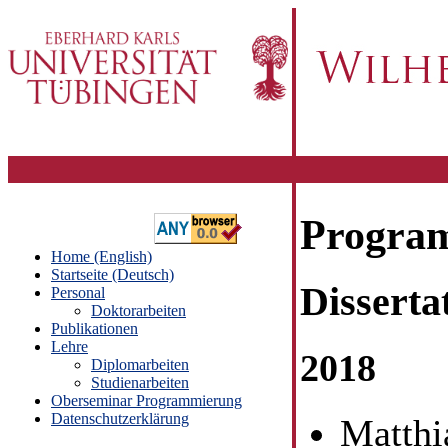
Program
Home (English)
Startseite (Deutsch)
Disserta
Personal
Doktorarbeiten
Publikationen
Lehre
2018
Diplomarbeiten
Studienarbeiten
Oberseminar Programmierung
Datenschutzerklärung
Matthi