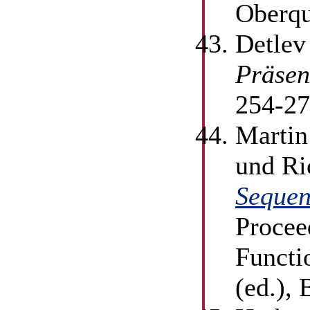
Oberqu
Detlev
Präsen
254-2
Martin
und Ri
Sequen
Procee
Functi
(ed.),