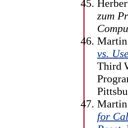
Herber
zum Pr
Compu
Martin
vs. Us
Third 
Progra
Pittsb
Martin
for Cal