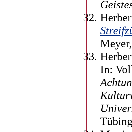
Geiste
Herber
Streif
Meyer,
Herber
In: Vo
Achtun
Kultur
Univer
Tübing