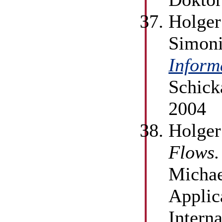
Holger
Simoni
Inform
Schick
2004
Holger
Flows.
Michae
Applic
Intern