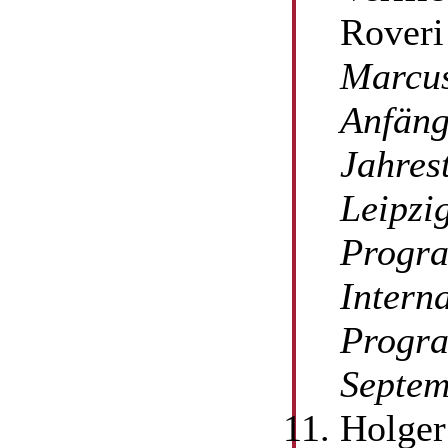
Roveri
Marcus
Anfäng
Jahres
Leipzi
Progra
Intern
Progra
Septem
Holger