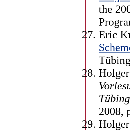
the 20
Progra
Eric K
Schem
Tübing
Holger
Vorles
Tübing
2008, 
Holger