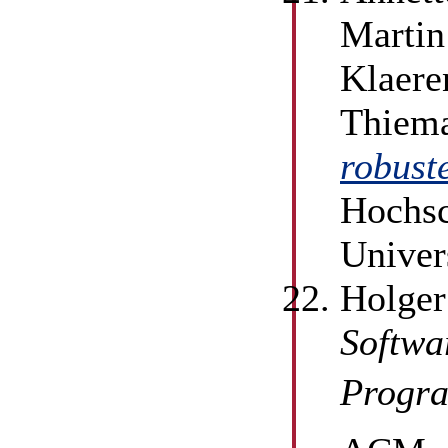
Martin
Klaere
Thiema
robust
Hochsc
Univer
Holger
Softwa
Progra