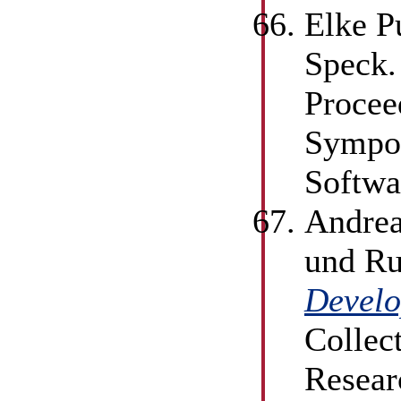
Elke P
Speck
Procee
Sympos
Softwa
Andrea
und Ru
Develo
Collec
Resear