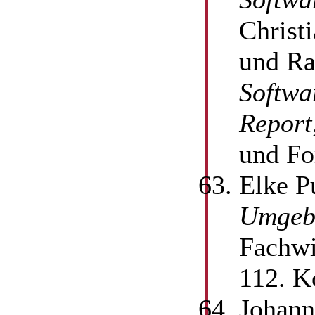
Christ
und Ra
Softwa
Report
und Fo
Elke P
Umgeb
Fachwi
112. K
Johann