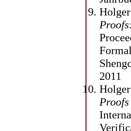
Holger
Proofs
Procee
Formal
Shengc
2011
Holger
Proofs
Intern
Verifi