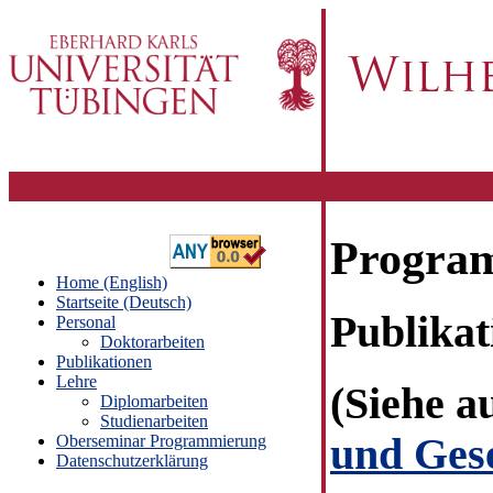
Program
Home (English)
Startseite (Deutsch)
Publikat
Personal
Doktorarbeiten
Publikationen
Lehre
(Siehe 
Diplomarbeiten
Studienarbeiten
und Gese
Oberseminar Programmierung
Datenschutzerklärung