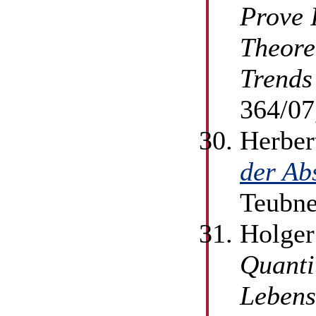
Prove 
Theore
Trends
364/07
Herber
der Ab
Teubne
Holger
Quanti
Lebens