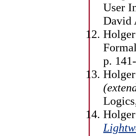
User I
David 
Holger
Formal
p. 141
Holger
(exten
Logics
Holger
Lightw