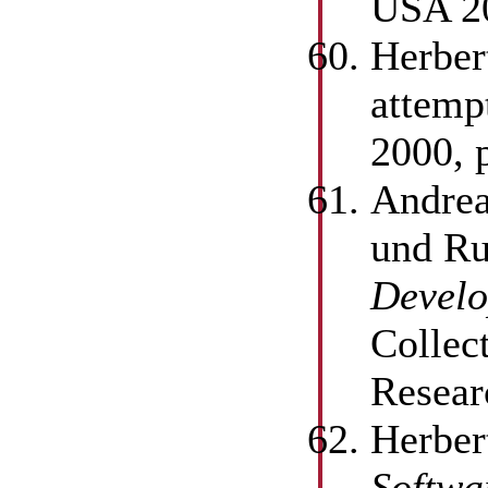
USA 20
Herber
attemp
2000, 
Andrea
und Ru
Develo
Collec
Resear
Herber
Softwa